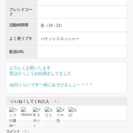
フレンドコー
ド
活動時間帯
夜（19 - 23）
よく使うブキ
バケットスロッシャー
配信URL
よろしくお願いします
昔はけっこうお絵描きしてました
xp22くらいです一緒にあそびましょ～＾＾＾
いいね！してくれた人
（ 6 ）
コメント
（ 0 ）