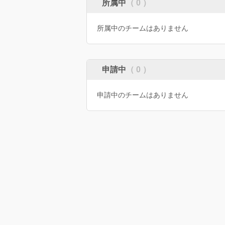
所属中
（ 0 ）
所属中のチームはありません
申請中
（ 0 ）
申請中のチームはありません