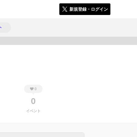
新規登録・ログイン
ト
313
0
0
イベント