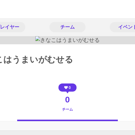
レイヤー
チーム
イベン
こはうまいがむせる
0
0
チーム