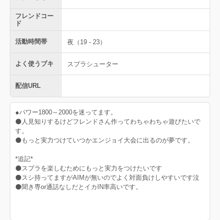
フレンドコー
ド
活動時間帯
夜（19 - 23）
よく使うブキ
スプラシューター
配信URL
●パワー1800～2000を迷ってます。
⚫人見知りするけどフレンドさん作ってわちゃわちゃ遊びたいで
す。
⚫もっと実力つけていつかエンジョイ大会に出るのが夢です。
*追記*
⚫スプラを楽しむためにもっと実力をつけたいです
⚫スシ持ってますがAIMが無いのでよく対面負けしやすいです泣
⚫聞き専or通話なしだとイカIN率高いです。