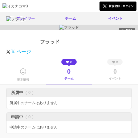
新規登録・ログイン
プレイヤー
チーム
イベント
592
フラッド
𝕏 ページ
0
0
0
0
チーム
イベント
基本情報
所属中
（ 0 ）
所属中のチームはありません
申請中
（ 0 ）
申請中のチームはありません