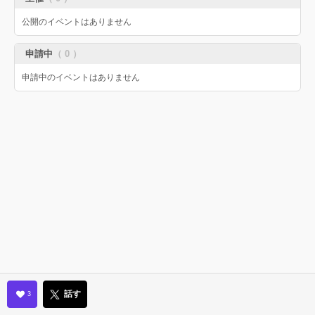
公開のイベントはありません
申請中
（ 0 ）
申請中のイベントはありません
話す
3