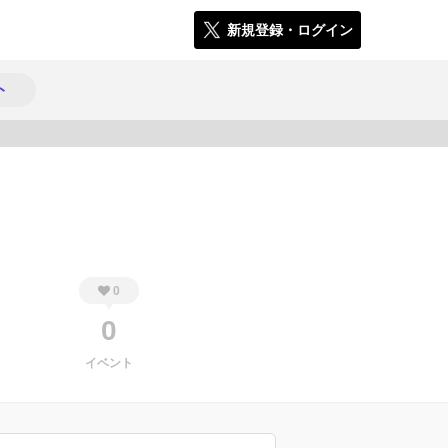
新規登録・ログイン
ト
1171
0
0
イベント