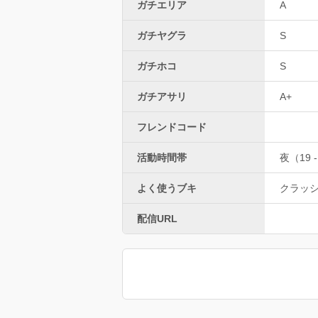
ガチエリア
A
ガチヤグラ
S
ガチホコ
S
ガチアサリ
A+
フレンドコード
活動時間帯
夜（19 -
よく使うブキ
クラッ
配信URL