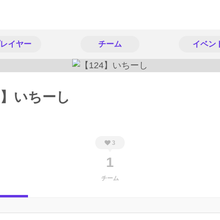
レイヤー
チーム
イベン
4】いちーし
3
1
チーム