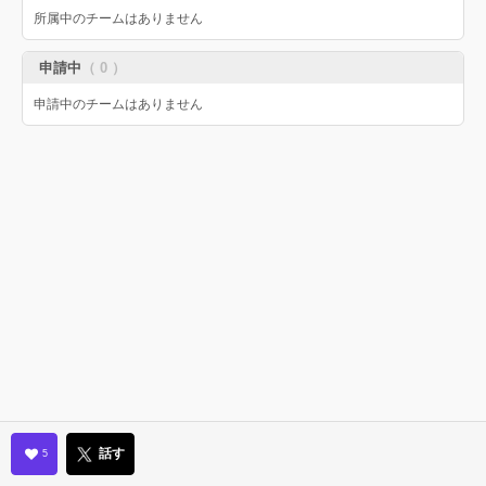
所属中のチームはありません
申請中
（ 0 ）
申請中のチームはありません
話す
5