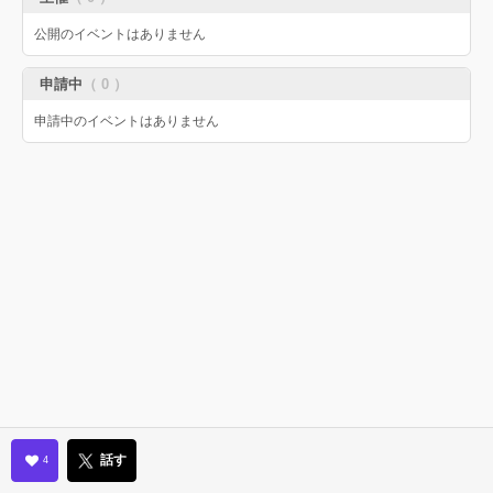
公開のイベントはありません
申請中
（ 0 ）
申請中のイベントはありません
話す
4