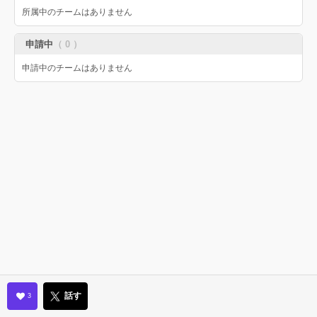
所属中のチームはありません
申請中
（ 0 ）
申請中のチームはありません
話す
3