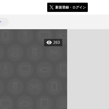
新規登録・ログイン
ト
263