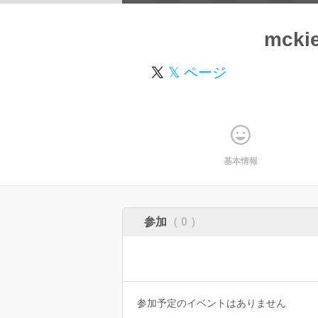
mcki
𝕏 ページ
基本情報
参加
（ 0 ）
参加予定のイベントはありません