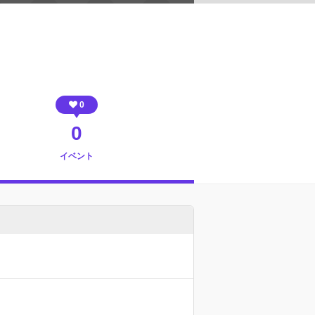
0
0
イベント