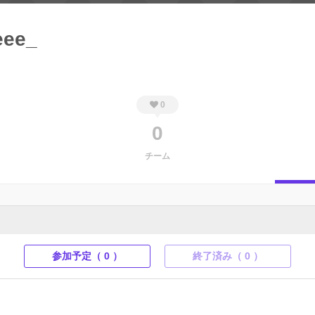
eee_
0
0
チーム
参加予定（ 0 ）
終了済み（ 0 ）