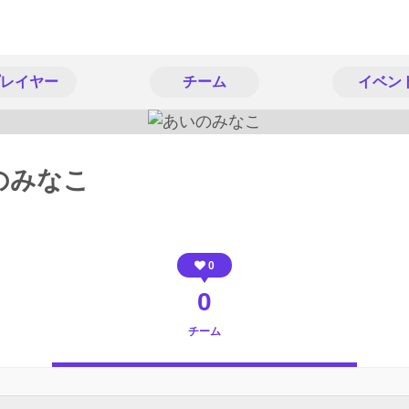
レイヤー
チーム
イベン
のみなこ
0
0
チーム