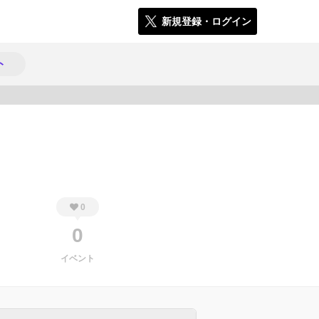
新規登録・ログイン
ト
970
0
0
イベント