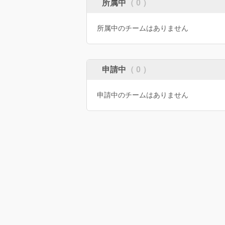
所属中
（ 0 ）
所属中のチームはありません
申請中
（ 0 ）
申請中のチームはありません