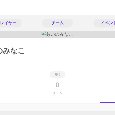
レイヤー
チーム
イベン
のみなこ
0
0
チーム