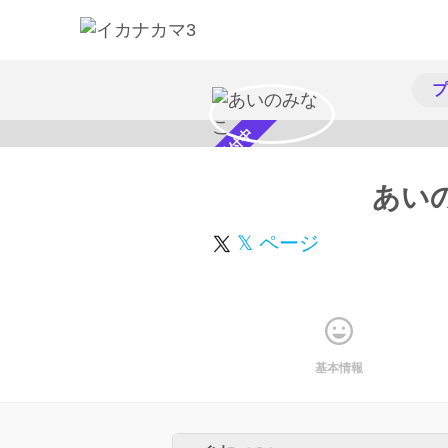
プ
スカウト受付中
あい
𝕏 ページ
基本情報