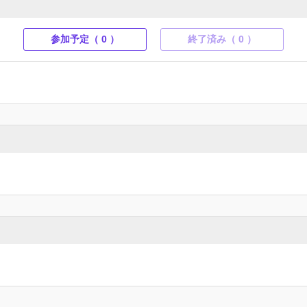
参加予定（ 0 ）
終了済み（ 0 ）