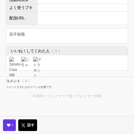
よく使うブキ
配信URL
高卒無職
いいね！してくれた人
（ 3 ）
コメント
（ 0 ）
コメントするにはログインが必要です
HOME
>
プレイヤー一覧
> プレイヤー詳細
話す
3