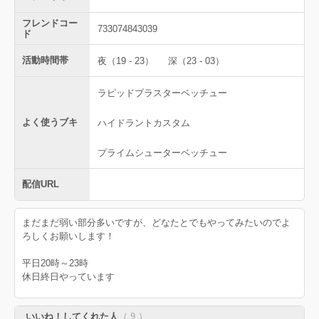
フレンドコー
733074843039
ド
活動時間帯
夜（19 - 23）
深（23 - 03）
ラピッドブラスターベッチュー
よく使うブキ
ハイドラントカスタム
プライムシューターベッチュー
配信URL
まだまだ弱い部分多いですが、どなたとでもやってみたいのでよ
ろしくお願いします！
平日20時～23時
休日終日やっています
いいね！してくれた人
（ 9 ）