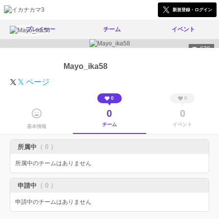
新規登録・ログイン
プレイヤー
チーム
イベント
679
Mayo_ika58
𝕏 ページ
0
0
0
0
チーム
イベント
基本情報
所属中
（ 0 ）
所属中のチームはありません
申請中
（ 0 ）
申請中のチームはありません