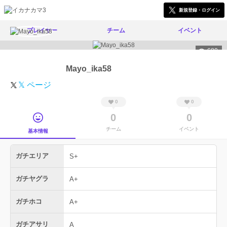
新規登録・ログイン
プレイヤー
チーム
イベント
680
Mayo_ika58
𝕏 ページ
0
0
0
0
チーム
イベント
基本情報
ガチエリア
S+
ガチヤグラ
A+
ガチホコ
A+
ガチアサリ
A