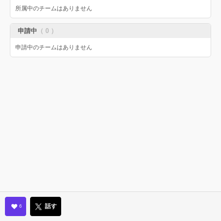
所属中のチームはありません
申請中
（ 0 ）
申請中のチームはありません
話す
6