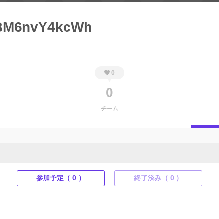
BM6nvY4kcWh
0
0
チーム
参加予定（ 0 ）
終了済み（ 0 ）