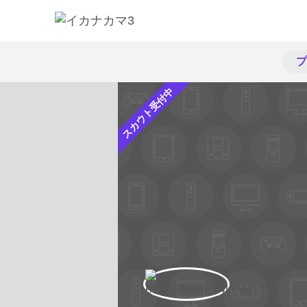
プ
スカウト受付中