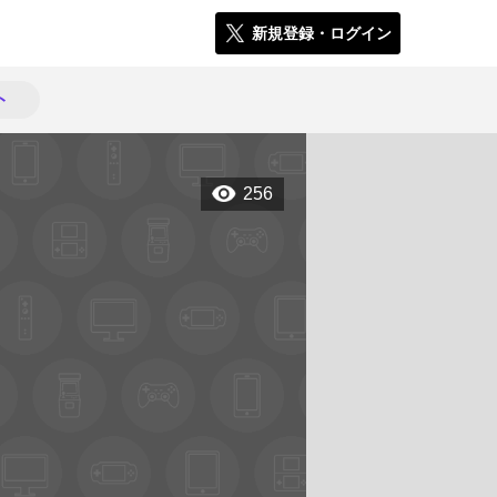
新規登録・ログイン
ト
256