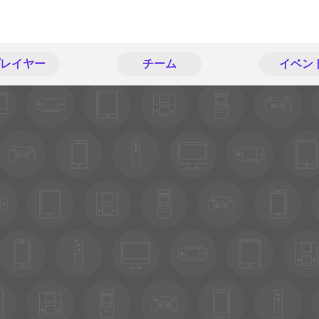
レイヤー
チーム
イベン