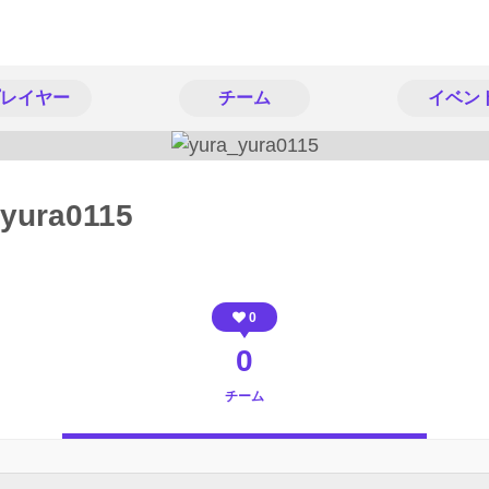
レイヤー
チーム
イベン
_yura0115
0
0
チーム