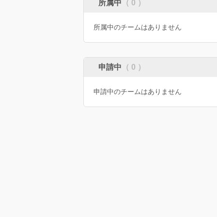
所属中
（ 0 ）
所属中のチームはありません
申請中
（ 0 ）
申請中のチームはありません