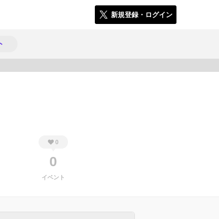
新規登録・ログイン
ト
238
0
0
イベント