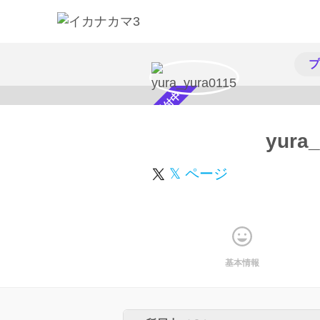
プ
スカウト受付中
yura
𝕏 ページ
基本情報