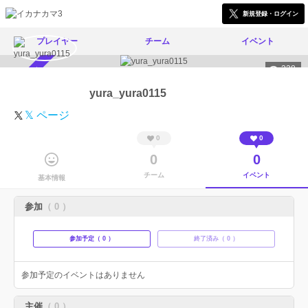
新規登録・ログイン
プレイヤー
チーム
イベント
238
スカウト受付中
yura_yura0115
𝕏 ページ
0
0
0
0
チーム
イベント
基本情報
参加
（ 0 ）
参加予定（ 0 ）
終了済み（ 0 ）
参加予定のイベントはありません
主催
（ 0 ）