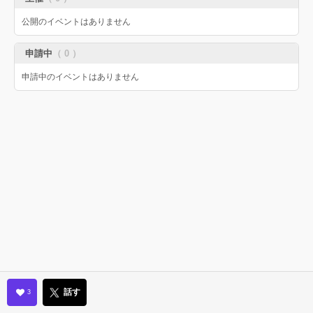
公開のイベントはありません
申請中
（ 0 ）
申請中のイベントはありません
話す
3