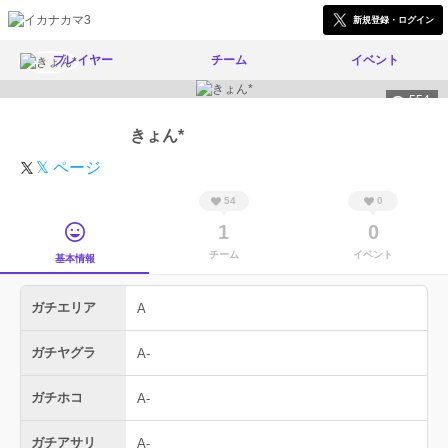
新規登録・ログイン
プレイヤー
チーム
イベント
554
きょん*
𝕏 ページ
54
0
1
0
チーム
イベント
基本情報
ガチエリア
A
ガチヤグラ
A-
ガチホコ
A-
ガチアサリ
A-