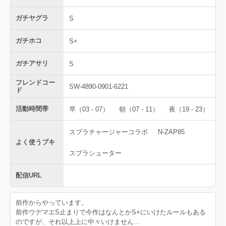
ガチヤグラ
S
ガチホコ
S+
ガチアサリ
S
フレンドコー
SW-4890-0901-6221
ド
活動時間帯
早（03 - 07）
朝（07 - 11）
夜（19 - 23）
スプラチャージャーコラボ
N-ZAP85
よく使うブキ
スプラシューター
配信URL
前作からやっています。
前作ウデマエS止まりで今作はなんとかS+にいけたルールもある
のですが、それ以上上に中々いけません…