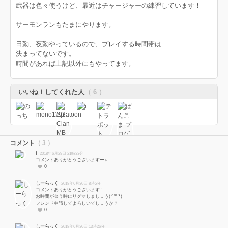
武器は色々使うけど、最近はチャージャーの練習しています！
サーモンランもたまにやります。
日勤、夜勤やっているので、プレイする時間帯は
決まってないです。
時間があれば上記以外にもやってます。
いいね！してくれた人
（ 6 ）
コメント
（ 3 ）
i
2018年6月29日 21時33分
コメントありがとうございますー♫
0
しーらっく
2018年6月30日 8時5分
コメントありがとうございます！
お時間が会う時にリグマしましょう(*´꒳`*)
フレンド申請してよろしいでしょうか？
0
しーらっく
2018年6月30日 13時26分