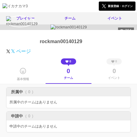
新規登録・ログイン
プレイヤー
チーム
イベント
394
rockman00140129
𝕏 ページ
0
0
0
0
チーム
イベント
基本情報
所属中
（ 0 ）
所属中のチームはありません
申請中
（ 0 ）
申請中のチームはありません