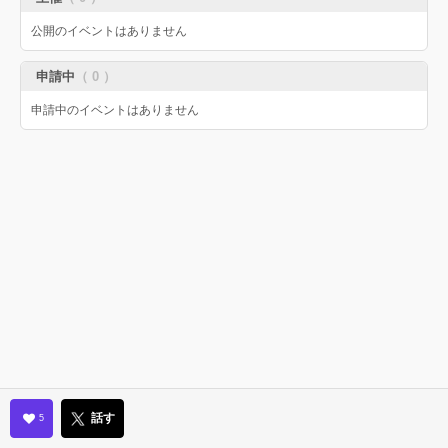
公開のイベントはありません
申請中
（ 0 ）
申請中のイベントはありません
話す
5