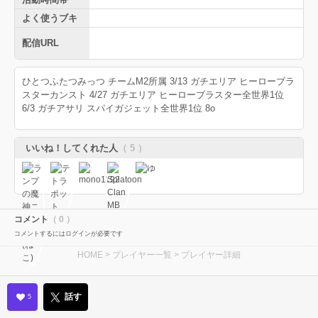
よく使うブキ
配信URL
ひとつふたつみっつ チームM2所属 3/13 ガチエリア ヒーローブラ
スターカンスト 4/27 ガチエリア ヒーローブラスター全世界1位
6/3 ガチアサリ スパイガジェット全世界1位 8o
いいね！してくれた人
（ 5 ）
コメント
（ 0 ）
コメントするにはログインが必要です
HOME
>
プレイヤー一覧
> プレイヤー詳細
話す
5