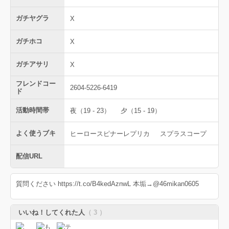
ガチヤグラ
X
ガチホコ
X
ガチアサリ
X
フレンドコー
2604-5226-6419
ド
活動時間帯
夜（19 - 23）
夕（15 - 19）
よく使うブキ
ヒーロースピナーレプリカ
スプラスコープ
配信URL
質問ください https://t.co/B4kedAznwL 本垢→@46mikan0605
いいね！してくれた人
（ 3 ）