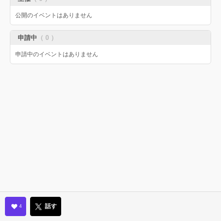
公開のイベントはありません
申請中
（ 0 ）
申請中のイベントはありません
話す
4