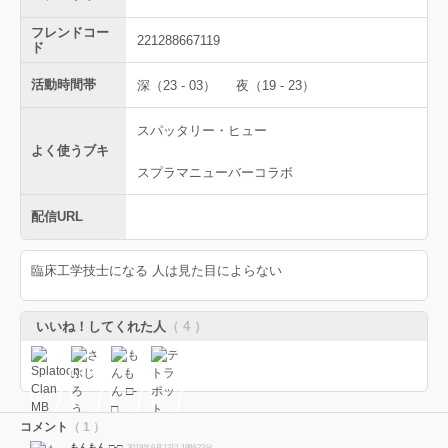
フレンドコー
221288667119
ド
活動時間帯
深（23 - 03）
夜（19 - 23）
スパッタリー・ヒュー
よく使うブキ
スプラマニューバーコラボ
配信URL
臨床工学技士になる 人は見た目によらない
いいね！してくれた人
（ 4 ）
コメント
（ 1 ）
もんもん □-□
2018年6月12日 19時22分