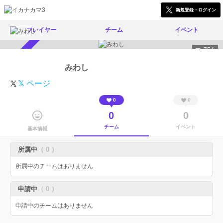
新規登録・ログイン
プレイヤー
チーム
イベント
754
スカウト受付中
みわし
𝕏 ページ
0
0
0
0
チーム
イベント
基本情報
所属中
（ 0 ）
所属中のチームはありません
申請中
（ 0 ）
申請中のチームはありません