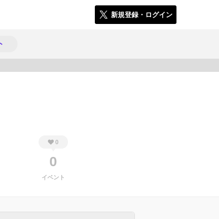
新規登録・ログイン
ト
235
0
0
イベント