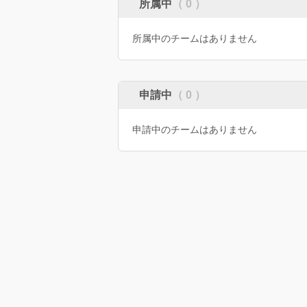
所属中
（ 0 ）
所属中のチームはありません
申請中
（ 0 ）
申請中のチームはありません