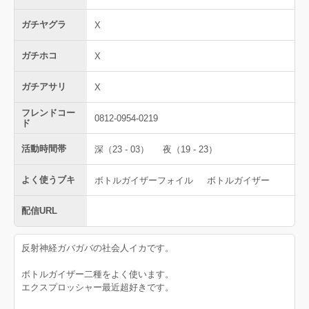
ガチヤグラ
X
ガチホコ
X
ガチアサリ
X
フレンドコー
0812-0954-0219
ド
活動時間帯
深（23 - 03）
夜（19 - 23）
よく使うブキ
ボトルガイザーフォイル
ボトルガイザー
配信URL
反射神経ガバガバの社会人イカです。
ボトルガイザー二種をよく使います。
エクスプロッシャー最近超好きです。