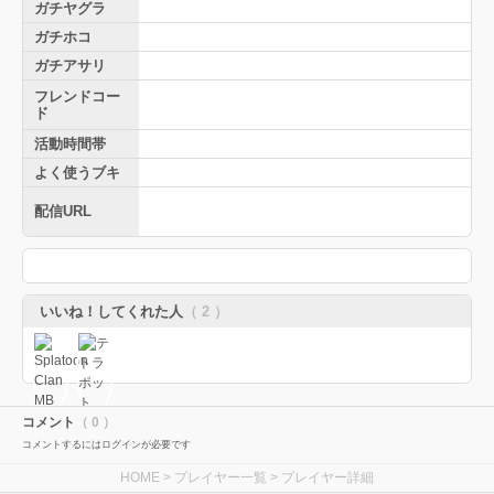
ガチヤグラ
ガチホコ
ガチアサリ
フレンドコー
ド
活動時間帯
よく使うブキ
配信URL
いいね！してくれた人
（ 2 ）
コメント
（ 0 ）
コメントするにはログインが必要です
HOME
>
プレイヤー一覧
> プレイヤー詳細