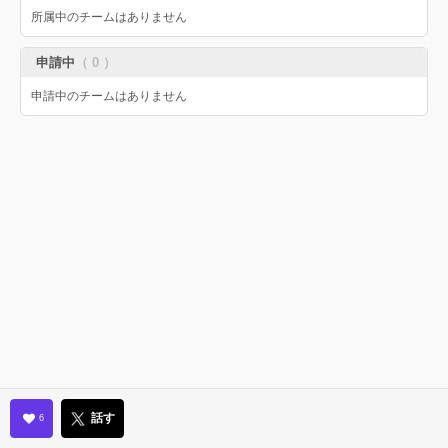
所属中のチームはありません
申請中
（ 0 ）
申請中のチームはありません
話す
6