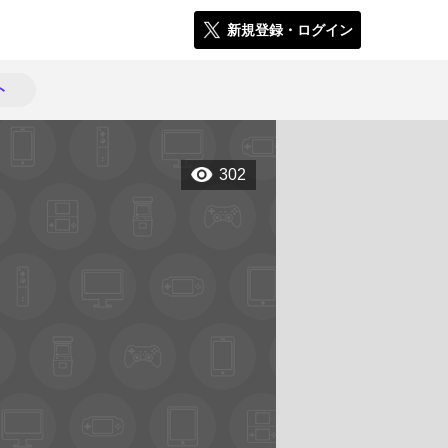
新規登録・ログイン
ト
302