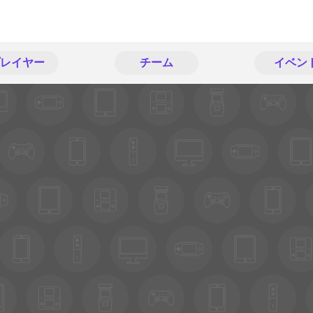
レイヤー
チーム
イベン