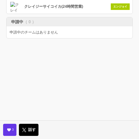
クレイジーサイコイカ(24時間営業)
エンジョイ
申請中
（ 0 ）
申請中のチームはありません
話す
3