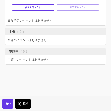
参加予定（ 0 ）
終了済み（ 0 ）
参加予定のイベントはありません
主催
（ 0 ）
公開のイベントはありません
申請中
（ 0 ）
申請中のイベントはありません
話す
3