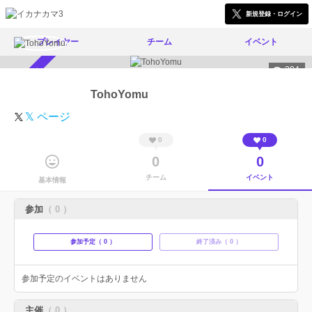
新規登録・ログイン
プレイヤー
チーム
イベント
294
スカウト受付中
TohoYomu
𝕏 ページ
0
0
0
0
チーム
イベント
基本情報
参加
（ 0 ）
参加予定（ 0 ）
終了済み（ 0 ）
参加予定のイベントはありません
主催
（ 0 ）