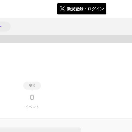
新規登録・ログイン
ト
581
0
0
イベント