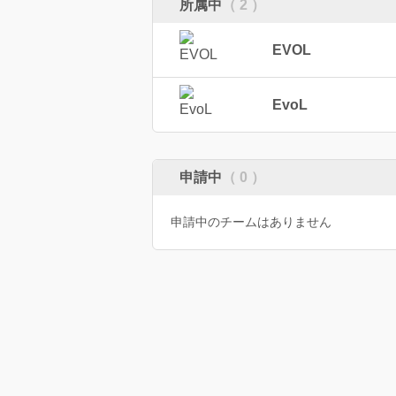
所属中
（ 2 ）
EVOL
EvoL
申請中
（ 0 ）
申請中のチームはありません