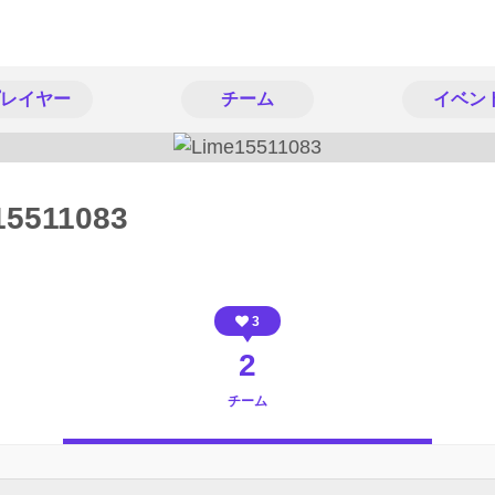
レイヤー
チーム
イベン
15511083
3
2
チーム