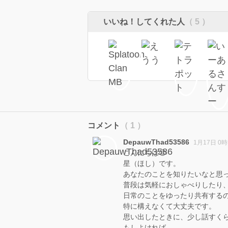
いいね！してくれた人
（ 5 ）
コメント
（ 1 ）
DepauwThad53586
1月17日 0時
こんにちは😊
星（ほし）です。
あなたのことを知りたいなと思
普段は気軽におしゃべりしたり
日常のことをゆったり共有する
特に構えなくて大丈夫です。
思い出したときに、少し話すく
もしよければ、