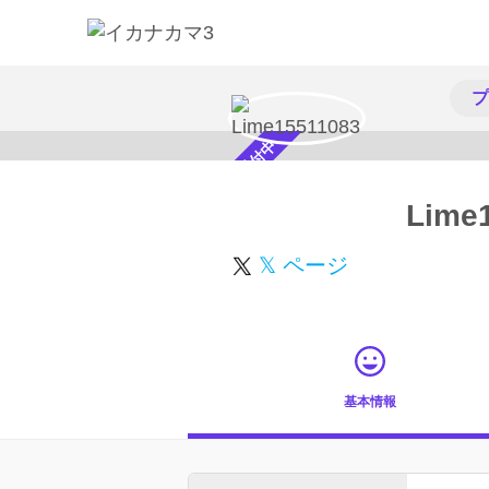
プ
スカウト受付中
Lime
𝕏 ページ
基本情報