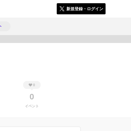
新規登録・ログイン
ト
583
0
0
イベント