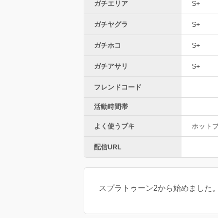
ガチエリア
S+
ガチヤグラ
S+
ガチホコ
S+
ガチアサリ
S+
フレンドコード
活動時間帯
よく使うブキ
ホット
配信URL
スプラトゥーン2から始めました。