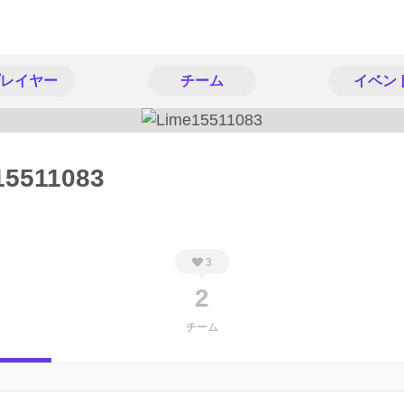
レイヤー
チーム
イベン
15511083
3
2
チーム