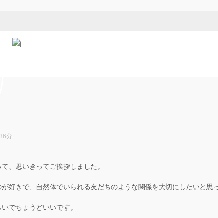
36分
って、思いきってご挨拶しました。
、
のが好きで、自然体でいられる友だちのような関係を大切にしたいと思
らいでちょうどいいです。