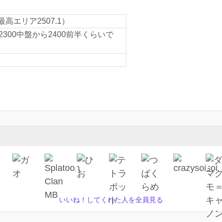
最高エリア2507.1）
も2300中盤から2400前半くらいで
いいね！してくれた人を全員見る