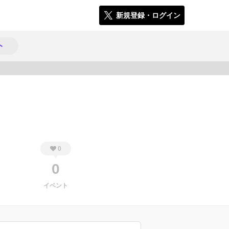
新規登録・ログイン
ト
1337
0
0
イベント