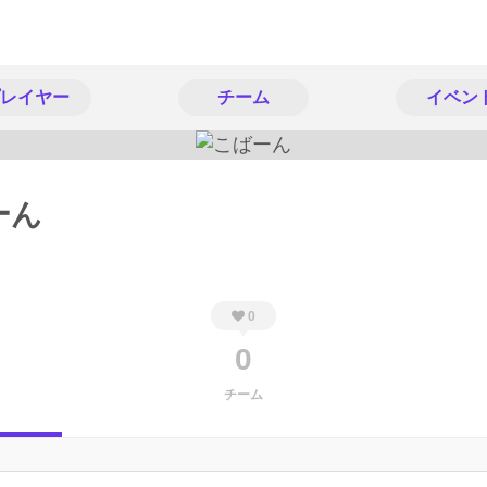
レイヤー
チーム
イベン
ーん
0
0
チーム