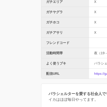
ガチエリア
X
ガチヤグラ
X
ガチホコ
X
ガチアサリ
X
フレンドコード
活動時間帯
夜（19 -
よく使うブキ
パラシ
配信URL
https:/
パラシェルターを愛する社会人で
イカはほぼ毎日やってます。