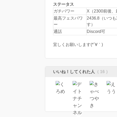
ステータス
ガチパワー
X（2300前後、
最高フェスパワ
2436.8（いつ
ー
す）
通話
Discord可
宜しくお願いします(*´∀｀)
いいね！してくれた人
（ 16 ）