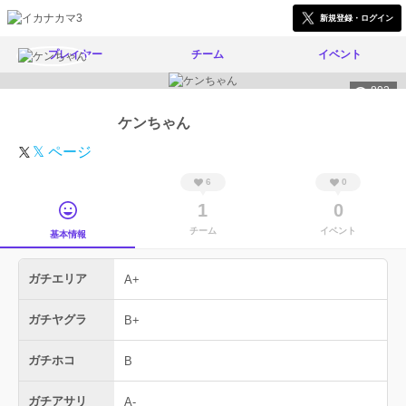
新規登録・ログイン
プレイヤー
チーム
イベント
802
ケンちゃん
𝕏 ページ
6
0
1
0
チーム
イベント
基本情報
ガチエリア
A+
ガチヤグラ
B+
ガチホコ
B
ガチアサリ
A-