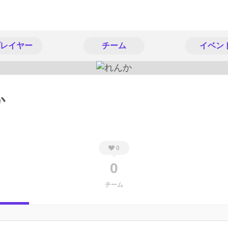
レイヤー
チーム
イベン
か
0
0
チーム