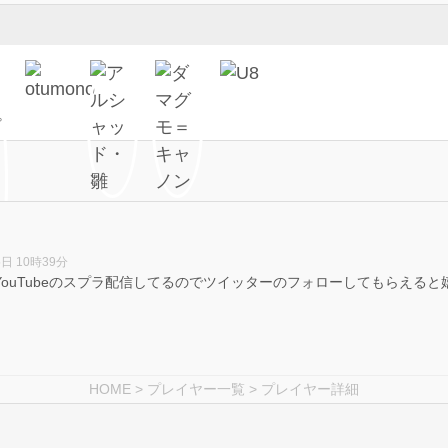
5日 10時39分
 YouTubeのスプラ配信してるのでツイッターのフォローしてもらえると嬉しい
HOME
>
プレイヤー一覧
> プレイヤー詳細