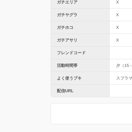
ガチエリア
X
ガチヤグラ
X
ガチホコ
X
ガチアサリ
X
フレンドコード
活動時間帯
夕（15 -
よく使うブキ
スプラ
配信URL