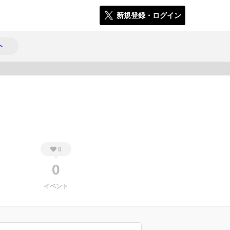
新規登録・ログイン
ト
1021
0
0
イベント