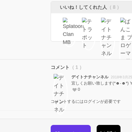
いいね！してくれた人
（ 8 ）
コメント
（ 1 ）
デイトナチャンネル
2018年3月2
宜しくお願い致します(*☻-☻*)
0
コメントするにはログインが必要です