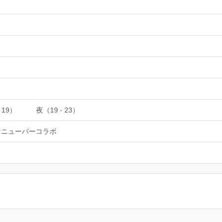
 19）
夜（19 - 23）
マニューバーコラボ