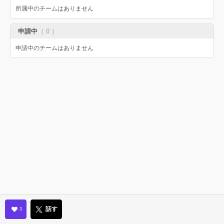
所属中のチームはありません
申請中
（ 0 ）
申請中のチームはありません
話す
3