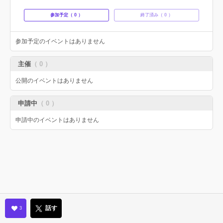
参加予定（ 0 ）
終了済み（ 0 ）
参加予定のイベントはありません
主催
（ 0 ）
公開のイベントはありません
申請中
（ 0 ）
申請中のイベントはありません
話す
3