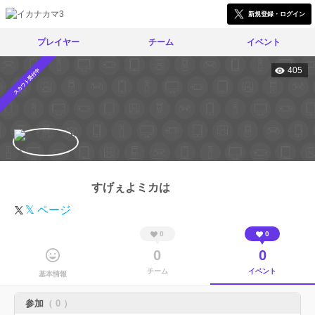
新規登録・ログイン
プレイヤー
チーム
イベント
405
スカウト受付中
すげぇよミカは
𝕏 ページ
0
0
0
0
チーム
イベント
基本情報
参加
（ 0 ）