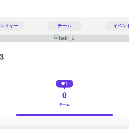
レイヤー
チーム
イベン
3
0
0
チーム