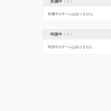
所属中
（ 0 ）
所属中のチームはありません
申請中
（ 0 ）
申請中のチームはありません