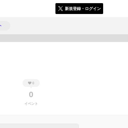
新規登録・ログイン
ト
271
0
0
イベント