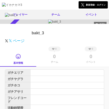
新規登録・ログイン
プレイヤー
チーム
イベント
272
スカウト受付中
bakt_3
𝕏 ページ
0
0
0
0
チーム
イベント
基本情報
ガチエリア
ガチヤグラ
ガチホコ
ガチアサリ
フレンドコー
ド
活動時間帯