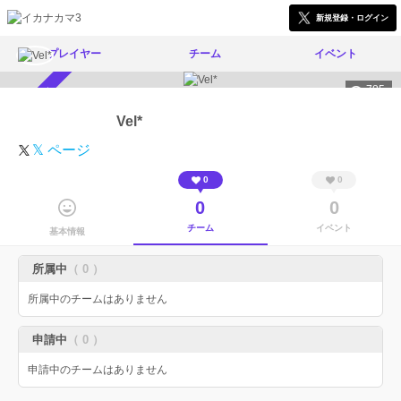
新規登録・ログイン
プレイヤー
チーム
イベント
785
スカウト受付中
Vel*
𝕏 ページ
0
0
0
0
チーム
イベント
基本情報
所属中
（ 0 ）
所属中のチームはありません
申請中
（ 0 ）
申請中のチームはありません