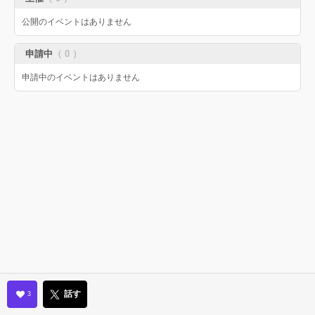
公開のイベントはありません
申請中
（ 0 ）
申請中のイベントはありません
話す
3