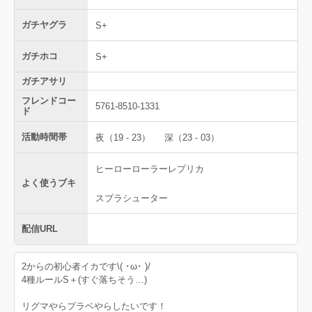
ガチヤグラ
S+
ガチホコ
S+
ガチアサリ
フレンドコー
5761-8510-1331
ド
活動時間帯
夜（19 - 23）
深（23 - 03）
ヒーローローラーレプリカ
よく使うブキ
スプラシューター
配信URL
2からの初心者イカです\( ･ω･ )/
4種ルールS＋(すぐ落ちそう…)
リグマやらプラベやらしたいです！