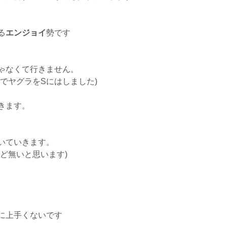
る
エンジョイ
勢です
ゃなくて行きません。
でヤグラをSにはしました)
きます。
いていきます。
ど無いと思います)
に上手くないです