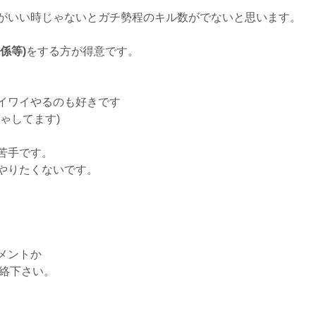
がいい時じゃないとガチ勢程のキル数がでないと思います。
係等)
をする方が得意です。
イワイやるのも好きです
ゃしてます)
苦手です。
やりたくないです。
メントか
ご連絡下さい。