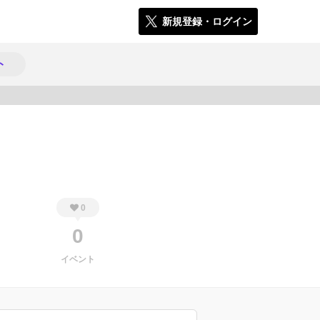
新規登録・ログイン
ト
1231
0
0
イベント