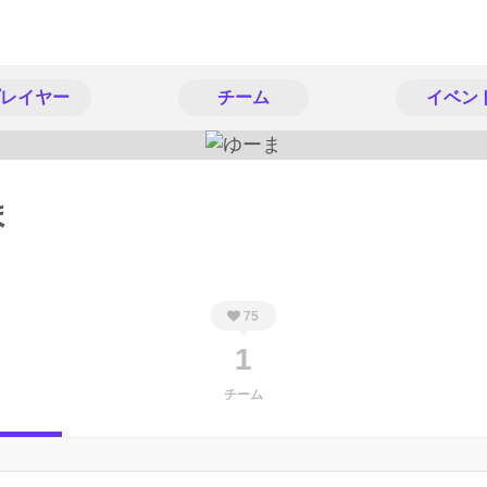
レイヤー
チーム
イベン
ま
75
1
チーム