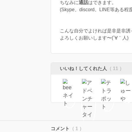
ちなみに
通話
はできます。
(Skype、discord、LINE等あ
こんな自分でよければ是非是非誘
よろしくお願いします〜(´∀｀人)
いいね！してくれた人
（ 11 ）
コメント
（ 1 ）