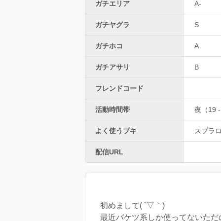
ガチエリア
A-
ガチヤグラ
S
ガチホコ
A
ガチアサリ
B
フレンドコード
活動時間帯
夜（19 -
よく使うブキ
スプラ
配信URL
初めまして( ´▽｀)
最近バケツ系しか使ってないただの