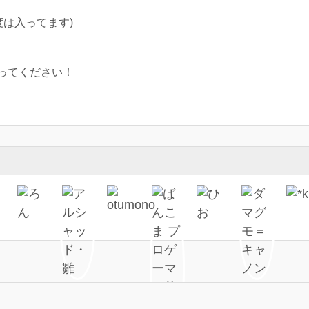
る程度は入ってます)
ってください！